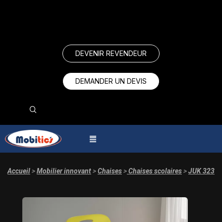
DEVENIR REVENDEUR
DEMANDER UN DEVIS
Accueil
>
Mobilier innovant
>
Chaises
>
Chaises scolaires
>
JUK 323