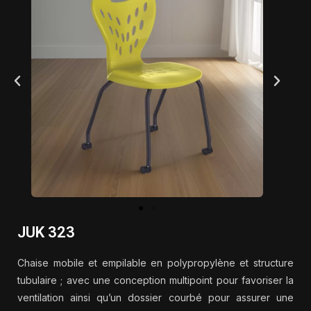
JUK 323
Chaise mobile et empilable en polypropylène et structure
tubulaire ; avec une conception multipoint pour favoriser la
ventilation ainsi qu’un dossier courbé pour assurer une