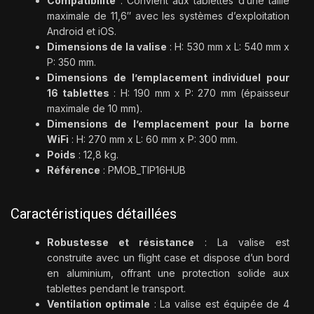
Compatibilité
: Convient aux tablettes d’une taille
maximale de 11,6″ avec les systèmes d’exploitation
Android et iOS.
Dimensions de la valise
: H: 530 mm x L: 540 mm x
P: 350 mm.
Dimensions de l’emplacement individuel pour
16 tablettes
: H: 190 mm x P: 270 mm (épaisseur
maximale de 10 mm).
Dimensions de l’emplacement pour la borne
WiFi
: H: 270 mm x L: 60 mm x P: 300 mm.
Poids
: 12,8 kg.
Référence
: PMOB_TIP16HUB
Caractéristiques détaillées
Robustesse et résistance
: La valise est
construite avec un flight case et dispose d’un bord
en aluminium, offrant une protection solide aux
tablettes pendant le transport.
Ventilation optimale
: La valise est équipée de 4