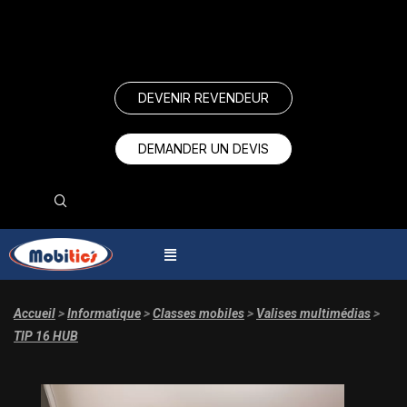
DEVENIR REVENDEUR
DEMANDER UN DEVIS
Accueil
>
Informatique
>
Classes mobiles
>
Valises multimédias
>
TIP 16 HUB