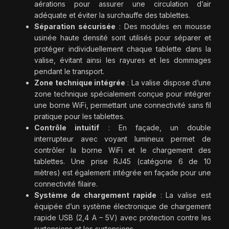
aérations pour assurer une circulation d’air
adéquate et éviter la surchauffe des tablettes.
Séparation sécurisée
: Des modules en mousse
usinée haute densité sont utilisés pour séparer et
protéger individuellement chaque tablette dans la
valise, évitant ainsi les rayures et les dommages
pendant le transport.
Zone technique intégrée
: La valise dispose d’une
zone technique spécialement conçue pour intégrer
une borne WiFi, permettant une connectivité sans fil
pratique pour les tablettes.
Contrôle intuitif
: En façade, un double
interrupteur avec voyant lumineux permet de
contrôler la borne WiFi et le chargement des
tablettes. Une prise RJ45 (catégorie 6 de 10
mètres) est également intégrée en façade pour une
connectivité filaire.
Système de chargement rapide
: La valise est
équipée d’un système électronique de chargement
rapide USB (2,4 A – 5V) avec protection contre les
surtensions et les surtensions.