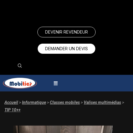
DEVENIR REVENDEUR
DEMANDER UN DEVIS
Accueil
>
Informatique
>
Classes mobiles
>
Valises multimédias
>
TIP 10++