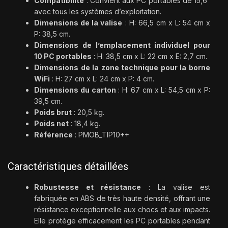
Compatibilité
: Convient aux PC portables de 15,6″
avec tous les systèmes d’exploitation.
Dimensions de la valise
: H: 66,5 cm x L: 54 cm x
P: 38,5 cm.
Dimensions de l’emplacement individuel pour
10 PC portables
: H: 38,5 cm x L: 22 cm x E: 2,7 cm.
Dimensions de la zone technique pour la borne
WiFi
: H: 27 cm x L: 24 cm x P: 4 cm.
Dimensions du carton
: H: 67 cm x L: 54,5 cm x P:
39,5 cm.
Poids brut
: 20,5 kg.
Poids net
: 18,4 kg.
Référence
: PMOB_TIP10++
Caractéristiques détaillées
Robustesse et résistance
: La valise est
fabriquée en ABS de très haute densité, offrant une
résistance exceptionnelle aux chocs et aux impacts.
Elle protège efficacement les PC portables pendant