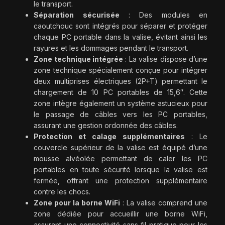
le transport.
Séparation sécurisée
: Des modules en
caoutchouc sont intégrés pour séparer et protéger
chaque PC portable dans la valise, évitant ainsi les
rayures et les dommages pendant le transport.
Zone technique intégrée
: La valise dispose d’une
zone technique spécialement conçue pour intégrer
deux multiprises électriques (2P+T) permettant le
chargement de 10 PC portables de 15,6″. Cette
zone intègre également un système astucieux pour
le passage de câbles vers les PC portables,
assurant une gestion ordonnée des câbles.
Protection et calage supplémentaires
: Le
couvercle supérieur de la valise est équipé d’une
mousse alvéolée permettant de caler les PC
portables en toute sécurité lorsque la valise est
fermée, offrant une protection supplémentaire
contre les chocs.
Zone pour la borne WiFi
: La valise comprend une
zone dédiée pour accueillir une borne WiFi,
assurant une connectivité sans fil pratique pour les