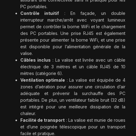
PC portables.
Contrôle intuitif
: En façade, un double
interrupteur marche/arrêt avec voyant lumineux
permet de contrôler la borne WiFi et le chargement
des PC portables. Une prise RJ45 est également
présente pour alimenter la borne WiFi, et une prise
est disponible pour l’alimentation générale de la
valise.
Câbles inclus
: La valise est livrée avec un câble
électrique de 3 mètres et un câble RJ45 de 10
mètres (catégorie 6).
Ventilation optimale
: La valise est équipée de 4
zones d’aération pour assurer une circulation d’air
adéquate et prévenir la surchauffe des PC
portables. De plus, un ventilateur faible bruit (32 dB)
est intégré pour une meilleure dissipation de la
chaleur.
Facilité de transport
: La valise est munie de roues
et d’une poignée télescopique pour un transport
facile et pratique.