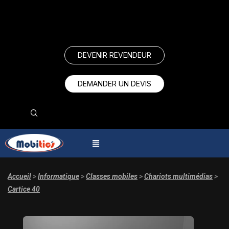
DEVENIR REVENDEUR
DEMANDER UN DEVIS
Accueil
>
Informatique
>
Classes mobiles
>
Chariots multimédias
>
Cartice 40