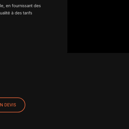
le, en fournissant des
alité à des tarifs
UN DEVIS