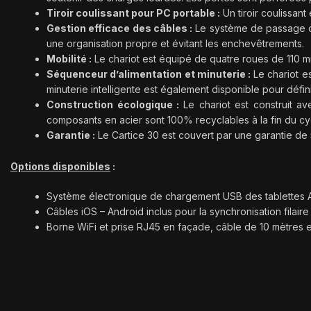
Tiroir coulissant pour PC portable :
Un tiroir coulissant
Gestion efficace des câbles :
Le système de passage des
une organisation propre et évitant les enchevêtrements.
Mobilité :
Le chariot est équipé de quatre roues de 110 m
Séquenceur d’alimentation et minuterie :
Le chariot e
minuterie intelligente est également disponible pour défi
Construction écologique :
Le chariot est construit a
composants en acier sont 100% recyclables à la fin du cyc
Garantie :
Le Cartice 30 est couvert par une garantie de 5
Options disponibles
:
Système électronique de chargement USB des tablettes And
Câbles iOS – Android inclus pour la synchronisation filair
Borne WiFi et prise RJ45 en façade, câble de 10 mètres et