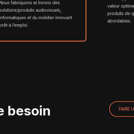
Nous fabriquons et livrons des
valeur optima
solutions/produits audiovisuels,
produits de qu
informatiques et du mobilier innovant
abordables.
prêt à l’emploi.
re besoin
FAIRE 