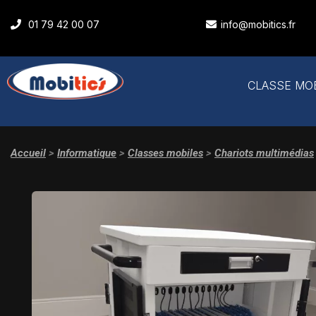
01 79 42 00 07
info@mobitics.fr
CLASSE MO
Accueil
>
Informatique
>
Classes mobiles
>
Chariots multimédias