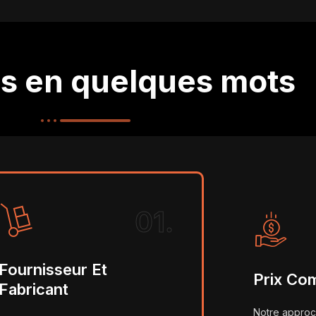
's en quelques mots
01.
Fournisseur Et
Prix Com
Fabricant
Notre approch