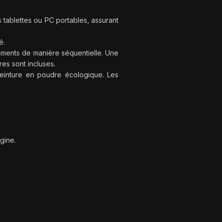
 tablettes ou PC portables, assurant
é.
ements de manière séquentielle. Une
res sont incluses.
einture en poudre écologique. Les
gine.