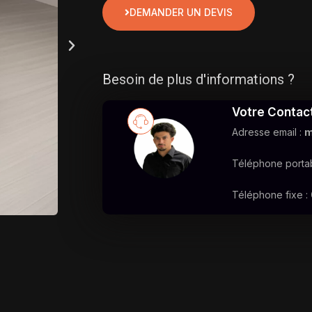
DEMANDER UN DEVIS
Besoin de plus d'informations ?
Votre Contac
Adresse email :
m
Téléphone portab
Téléphone fixe :