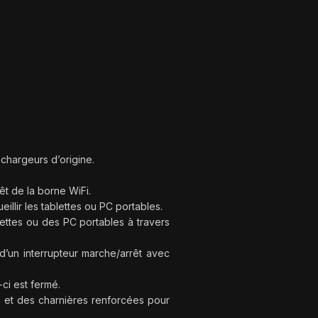
chargeurs d’origine.
êt de la borne WiFi.
llir les tablettes ou PC portables.
lettes ou des PC portables à travers
d’un interrupteur marche/arrêt avec
-ci est fermé.
ts et des charnières renforcées pour