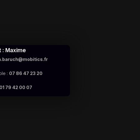
t : Maxime
.baruch@mobitics.fr
le :
07 86 47 23 20
01 79 42 00 07