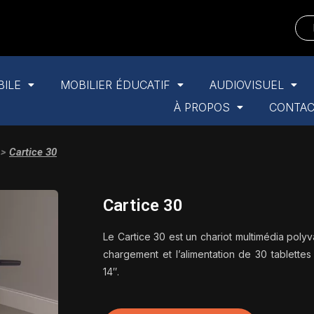
BILE
MOBILIER ÉDUCATIF
AUDIOVISUEL
À PROPOS
CONTA
>
Cartice 30
Cartice 30
Le Cartice 30 est un chariot multimédia poly
chargement et l’alimentation de 30 tablettes
14″.