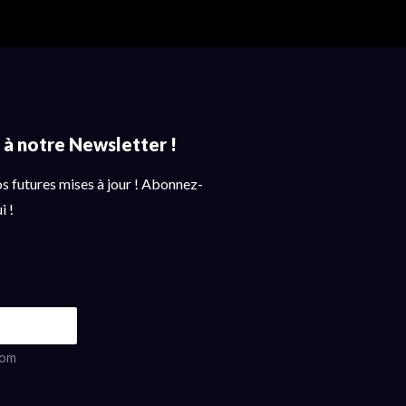
s à notre Newsletter !
 futures mises à jour ! Abonnez-
i !
om