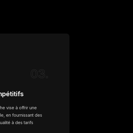
03.
pétitifs
e vise à offrir une
le, en fournissant des
alité à des tarifs