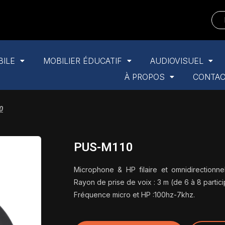
BILE
MOBILIER ÉDUCATIF
AUDIOVISUEL
À PROPOS
CONTA
0
PUS-M110
Microphone & HP filaire et omnidirectionn
Rayon de prise de voix : 3 m (de 6 à 8 parti
Fréquence micro et HP :100hz-7khz.