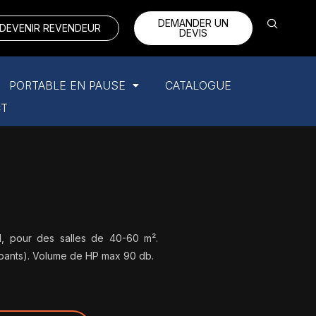
DEMANDER UN
DEVENIR REVENDEUR
DEVIS
PORTABLE EN PAUSE
CATALOGUE
CT
el, pour des salles de 40-60 m².
cipants). Volume de HP max 90 db.