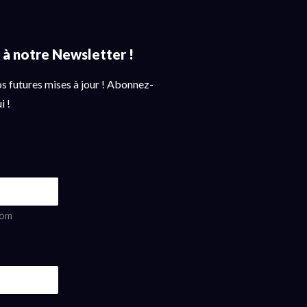
s à notre Newsletter !
 futures mises à jour ! Abonnez-
i !
om