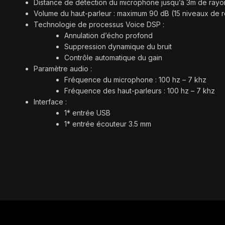
Distance de détection du microphone jusqu’à 3m de rayo
Volume du haut-parleur : maximum 90 dB (15 niveaux de 
Technologie de processus Voice DSP :
Annulation d’écho profond
Suppression dynamique du bruit
Contrôle automatique du gain
Paramètre audio :
Fréquence du microphone : 100 hz – 7 khz
Fréquence des haut-parleurs : 100 hz – 7 khz
Interface :
1* entrée USB
1* entrée écouteur 3.5 mm