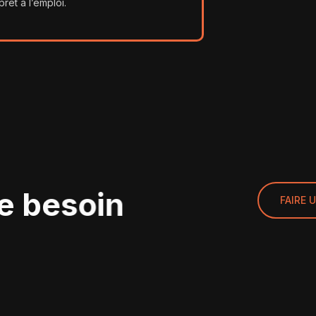
prêt à l’emploi.
re besoin
FAIRE 