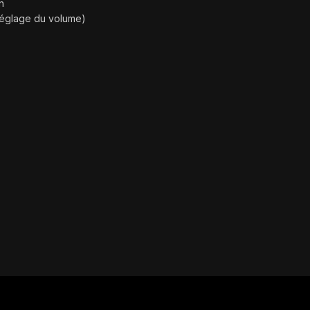
n
réglage du volume)