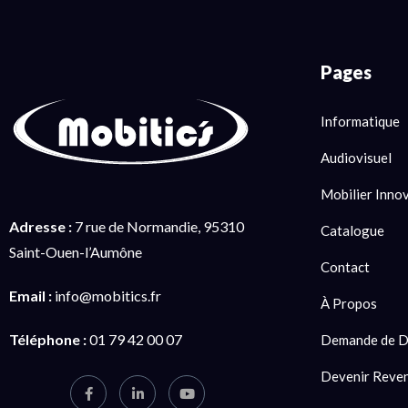
Pages
Informatique
Audiovisuel
Mobilier Inno
Adresse :
7 rue de Normandie, 95310
Catalogue
Saint-Ouen-l’Aumône
Contact
Email :
info@mobitics.fr
À Propos
Téléphone :
01 79 42 00 07
Demande de D
Devenir Reve