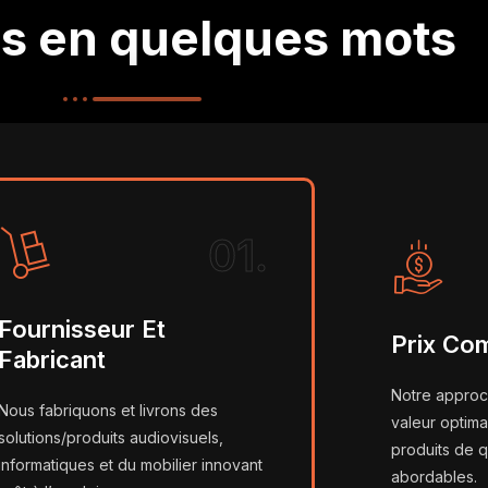
's en quelques mots
01.
Fournisseur Et
Prix Com
Fabricant
Notre approch
Nous fabriquons et livrons des
valeur optima
solutions/produits audiovisuels,
produits de qu
informatiques et du mobilier innovant
abordables.