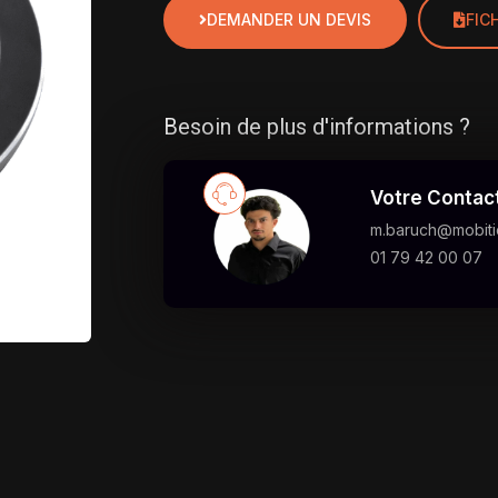
DEMANDER UN DEVIS
FIC
Besoin de plus d'informations ?
Votre Contac
m.baruch@mobitic
01 79 42 00 07