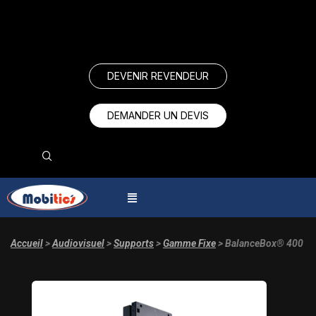
DEVENIR REVENDEUR
DEMANDER UN DEVIS
Accueil
>
Audiovisuel
>
Supports
>
Gamme Fixe
> BalanceBox® 400​